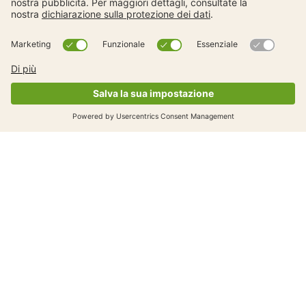
Campagna FSS
Scaricare la firma e-mail e gli sticker
della campagna
Campagna FSS
Scaricare testi e materiale fotografico.