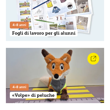
4-8 anni
Fogli di lavoro per gli alunni
4-8 anni
«Volpe» di peluche