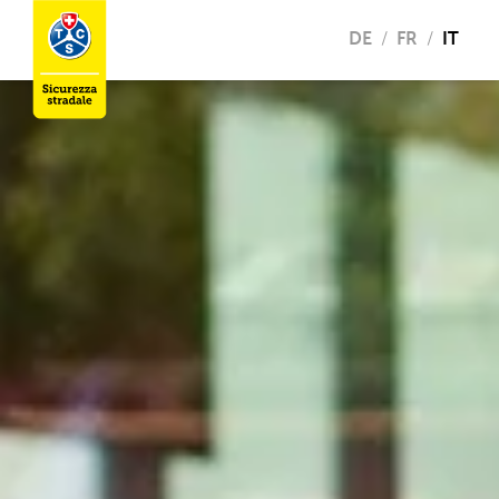
DE
FR
IT