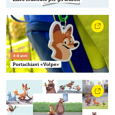
4-8 anni
Portachiavi «Volpe»