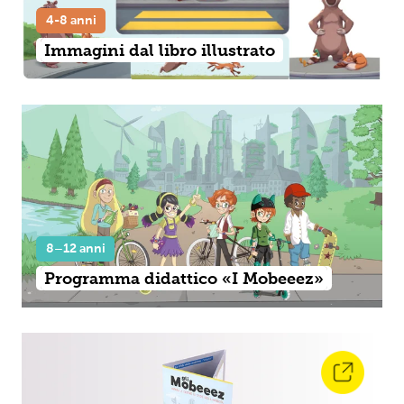
4-8 anni
Immagini dal libro illustrato
8–12 anni
Programma didattico «I Mobeeez»