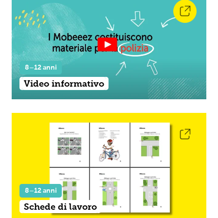
8–12 anni
Video informativo
8–12 anni
Schede di lavoro