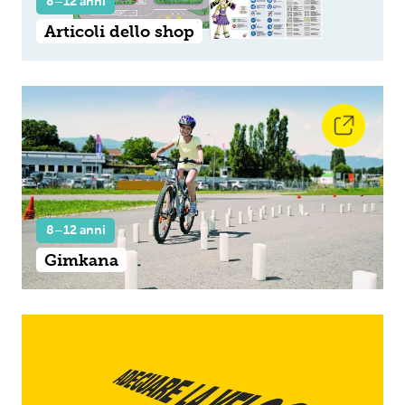
8–12 anni
Articoli dello shop
8–12 anni
Gimkana