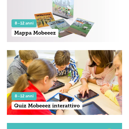
8–12 anni
Mappa Mobeeez
8–12 anni
Quiz Mobeeez interattivo