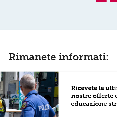
Rimanete informati:
Ricevete le ul
nostre offerte 
educazione str