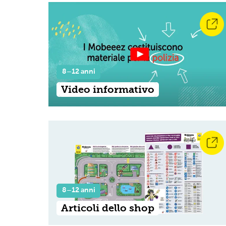
8–12 anni
Video informativo
8–12 anni
Articoli dello shop