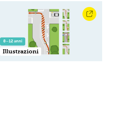
8–12 anni
Illustrazioni