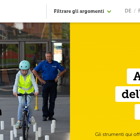
Filtrare gli argomenti
DE
A
del
Gli strumenti qui off