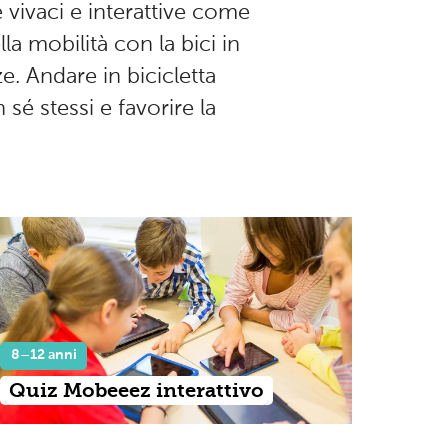
e vivaci e interattive come
la mobilità con la bici in
 Andare in bicicletta
sé stessi e favorire la
8–12 anni
Quiz Mobeeez interattivo