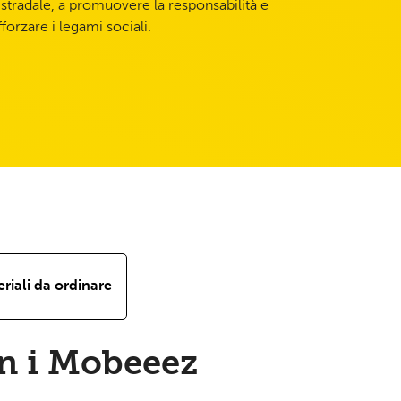
 stradale, a promuovere la responsabilità e
fforzare i legami sociali.
riali da ordinare
on i Mobeeez