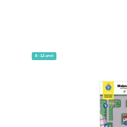
8–12 anni