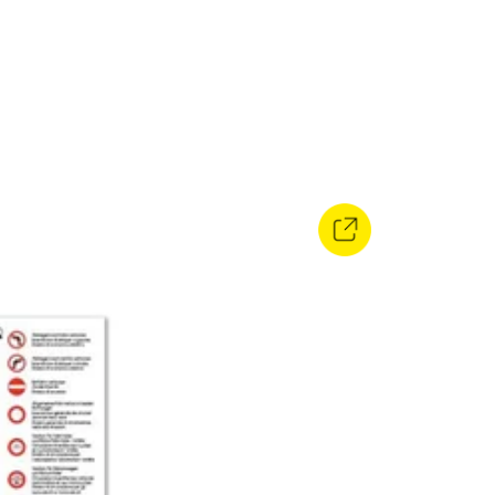
8–12 anni