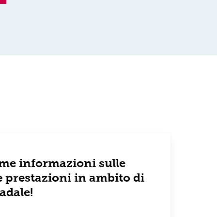
time informazioni sulle
e prestazioni in ambito di
adale!