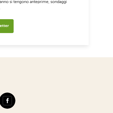
l’anno si tengono anteprime, sondaggi
.
etter