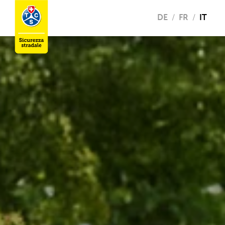
DE
FR
IT