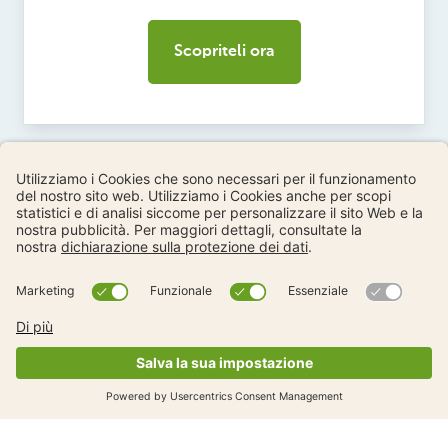
Scopriteli ora
Per gli agenti di polizia