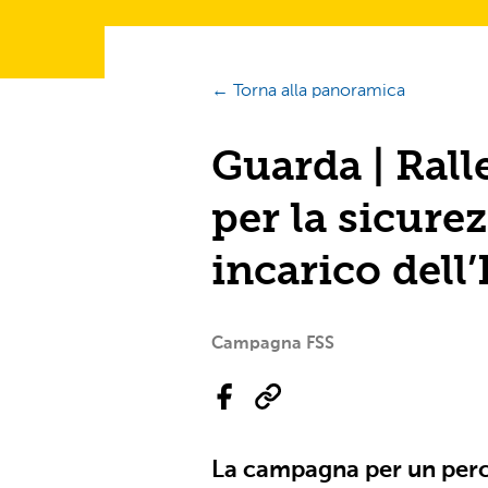
← Torna alla panoramica
Guarda | Rall
per la sicure
incarico dell’
Campagna FSS
La campagna per un perco