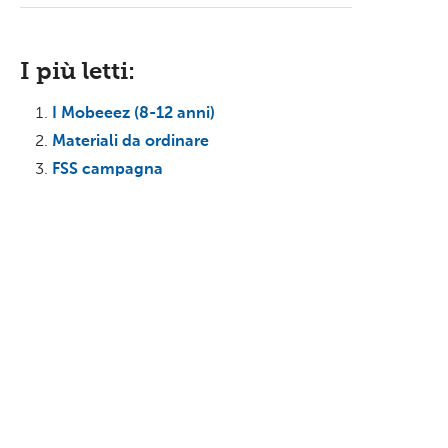
I più letti:
I Mobeeez (8-12 anni)
Materiali da ordinare
FSS campagna