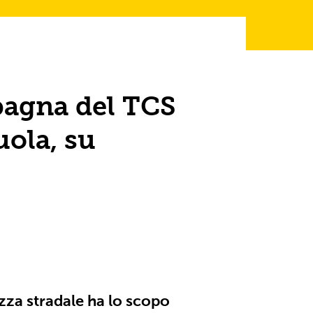
pagna del TCS
uola, su
zza stradale ha lo scopo