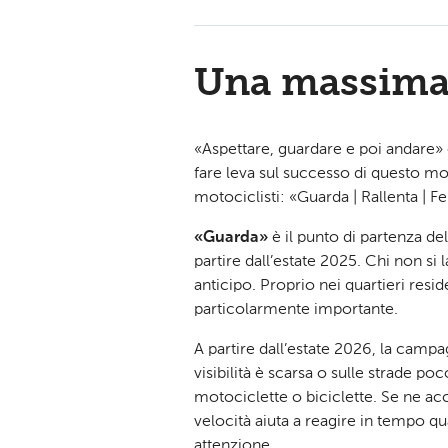
Una massima 
«Aspettare, guardare e poi andare
fare leva sul successo di questo mo
motociclisti: «Guarda | Rallenta | F
«Guarda»
è il punto di partenza de
partire dall’estate 2025. Chi non si 
anticipo. Proprio nei quartieri resid
particolarmente importante.
A partire dall’estate 2026, la camp
visibilità è scarsa o sulle strade p
motociclette o biciclette. Se ne ac
velocità aiuta a reagire in tempo q
attenzione.