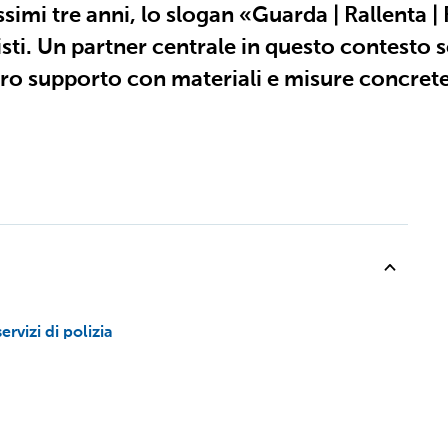
ssimi tre anni, lo slogan «Guarda | Rallenta |
sti. Un partner centrale in questo contesto so
ostro supporto con materiali e misure concret
rvizi di polizia