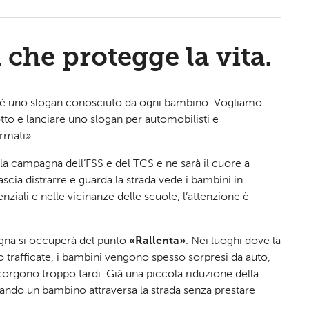
che protegge la vita.
» è uno slogan conosciuto da ogni bambino. Vogliamo
tto e lanciare uno slogan per automobilisti e
ermati».
lla campagna dell’FSS e del TCS e ne sarà il cuore a
lascia distrarre e guarda la strada vede i bambini in
enziali e nelle vicinanze delle scuole, l’attenzione è
agna si occuperà del punto
«Rallenta»
. Nei luoghi dove la
oco trafficate, i bambini vengono spesso sorpresi da auto,
corgono troppo tardi. Già una piccola riduzione della
uando un bambino attraversa la strada senza prestare