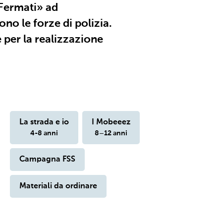
 Fermati» ad
no le forze di polizia.
e per la realizzazione
La strada e io
I Mobeeez
4-8 anni
8–12 anni
Campagna FSS
Materiali da ordinare