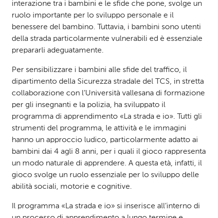
interazione tra i bambini e le sfide che pone, svolge un
ruolo importante per lo sviluppo personale e il
benessere del bambino. Tuttavia, i bambini sono utenti
della strada particolarmente vulnerabili ed è essenziale
prepararli adeguatamente.
Per sensibilizzare i bambini alle sfide del traffico, il
dipartimento della Sicurezza stradale del TCS, in stretta
collaborazione con l’Università vallesana di formazione
per gli insegnanti e la polizia, ha sviluppato il
programma di apprendimento «La strada e io». Tutti gli
strumenti del programma, le attività e le immagini
hanno un approccio ludico, particolarmente adatto ai
bambini dai 4 agli 8 anni, per i quali il gioco rappresenta
un modo naturale di apprendere. A questa età, infatti, il
gioco svolge un ruolo essenziale per lo sviluppo delle
abilità sociali, motorie e cognitive.
Il programma «La strada e io» si inserisce all’interno di
un processo di apprendimento a lungo termine e