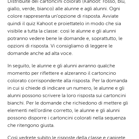
Distribuite dei cartoncini colorati (Kahoot: rosso, blu,
giallo, verde, bianco) alle alunne e agli alunni. Ogni
colore rappresenta un’opzione di risposta. Avviate
quindi il quiz Kahoot e proiettatelo in modo che sia
visibile a tutta la classe: così le alunne e gli alunni
potranno vedere bene le domande e, soprattutto, le
opzioni di risposta. Vi consigliamo di leggere le
domande anche ad alta voce.
In seguito, le alunne e gli alunni avranno qualche
momento per riflettere e alzeranno il cartoncino
colorato corrispondente alla risposta. Per la domanda
in cui si chiede di indicare un numero, le alunne e gli
alunni possono scrivere la loro risposta sui cartoncini
bianchi. Per le domande che richiedono di mettere gli
elementi nell’ordine corretto, le alunne e gli alunni
possono disporre i cartoncini colorati nella sequenza
che ritengono giusta.
Così vedrete subito le risposte della classe e capirete