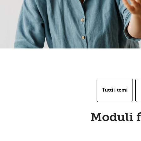
Tutti i temi
Moduli fl