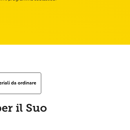
riali da ordinare
per il Suo