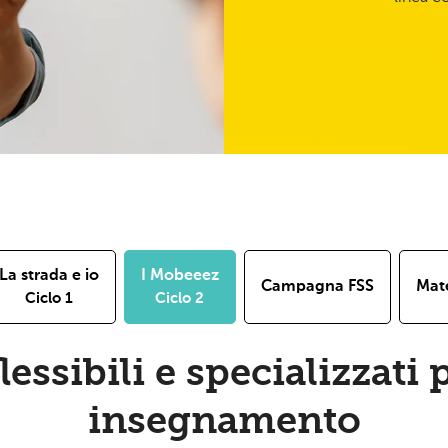
La strada e io
I Mobeeez
Campagna FSS
Mate
Ciclo 1
Ciclo 2
essibili e specializzati 
insegnamento