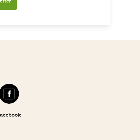
etter
Facebook