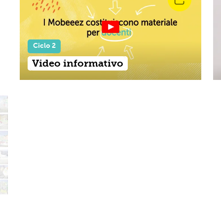
Ciclo 2
Video informativo