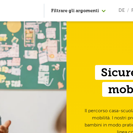
Filtrare gli argomenti
DE
Sicur
mobi
Il percorso casa-scuola
mobilità. I nostri
bambini in modo prat
linea c