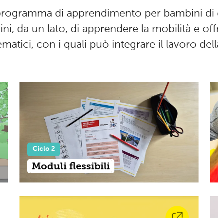
 programma di apprendimento per bambini di 
, da un lato, di apprendere la mobilità e offre
matici, con i quali può integrare il lavoro dell
Ciclo 2
Moduli flessibili