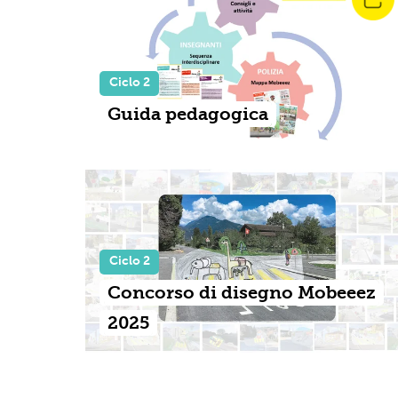
Ciclo 2
Guida pedagogica
Ciclo 2
Concorso di disegno Mobeeez
2025