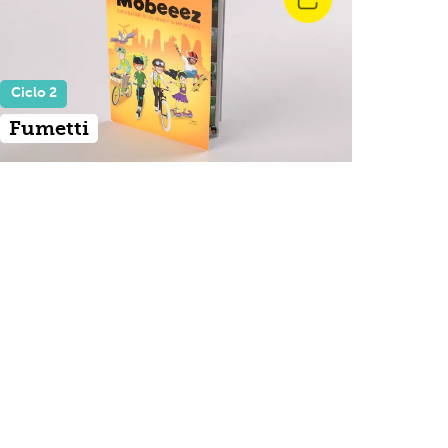
Ciclo 2
Fumetti