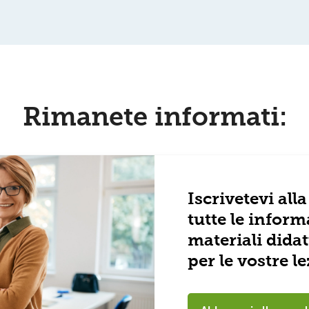
Rimanete informati:
Iscrivetevi all
tutte le inform
materiali didatt
per le vostre le