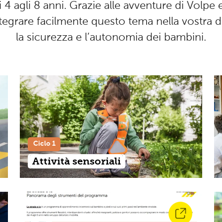
 4 agli 8 anni. Grazie alle avventure di Volpe e
integrare facilmente questo tema nella vostra 
la sicurezza e l’autonomia dei bambini.
Ciclo 1
Attività sensoriali