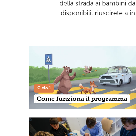
della strada ai bambini dai
disponibili, riuscirete a 
Ciclo 1
Come funziona il programma