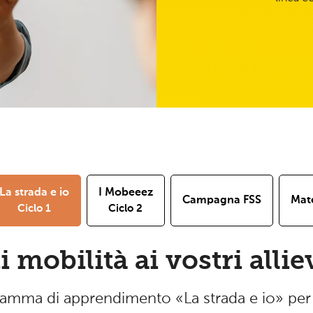
La strada e io
I Mobeeez
Campagna FSS
Mate
Ciclo 1
Ciclo 2
i mobilità ai vostri alliev
ramma di apprendimento «La strada e io» per