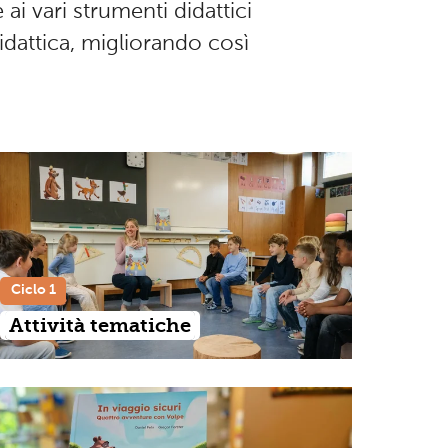
 ai vari strumenti didattici
didattica, migliorando così
Ciclo 1
Attività tematiche