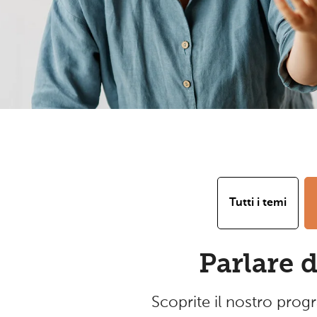
Tutti i temi
Parlare d
Scoprite il nostro prog