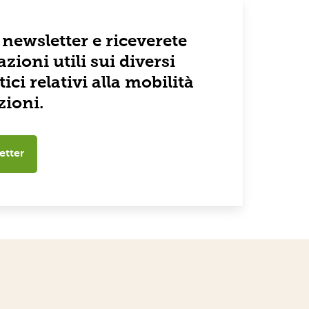
a newsletter e riceverete
azioni utili sui diversi
ici relativi alla mobilità
zioni.
etter