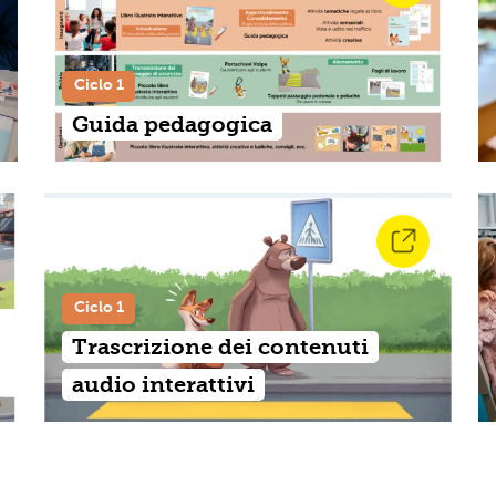
Ciclo 1
Guida pedagogica
Ciclo 1
Trascrizione dei contenuti
audio interattivi