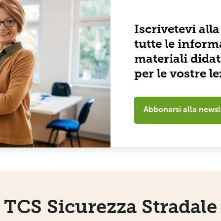
Iscrivetevi all
tutte le inform
materiali didatt
per le vostre le
Abbonarsi alla newsl
TCS Sicurezza Stradale