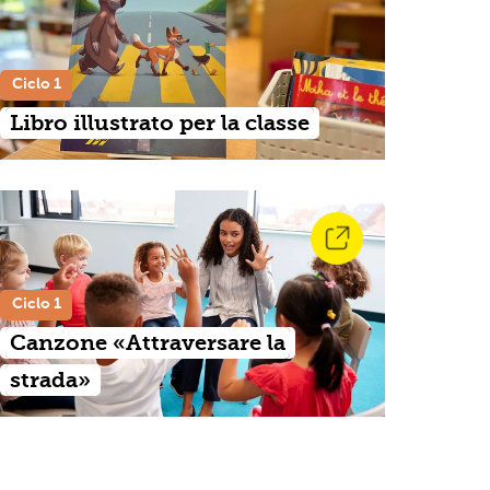
Ciclo 1
Libro illustrato per la classe
Ciclo 1
Canzone «Attraversare la
strada»