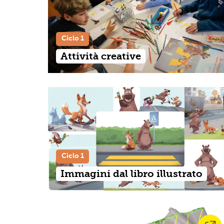
Ciclo 1
Attività creative
Ciclo 1
Immagini dal libro illustrato