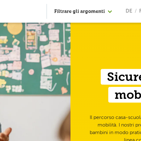
Filtrare gli argomenti
DE
Sicur
mobi
Il percorso casa-scuola
mobilità. I nostri
bambini in modo prat
linea c