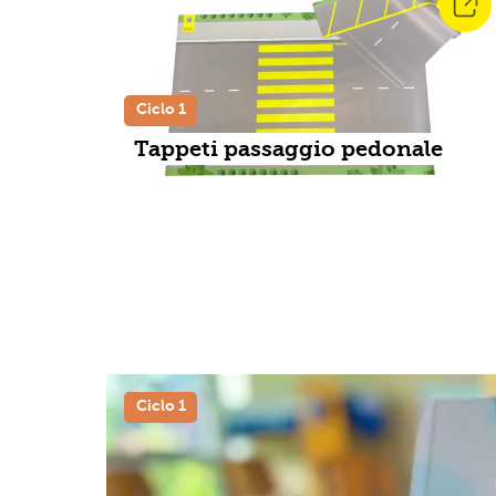
Ciclo 1
Tappeti passaggio pedonale
Ciclo 1