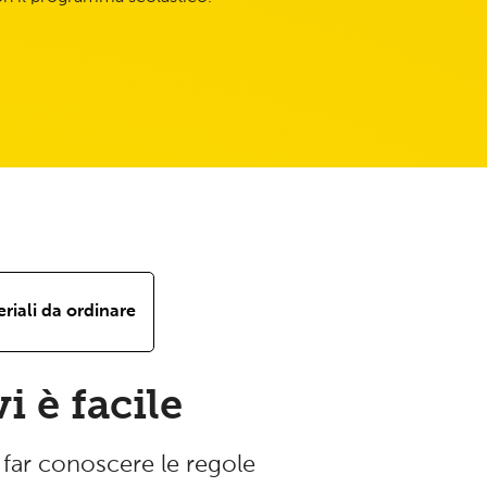
riali da ordinare
i è facile
 far conoscere le regole