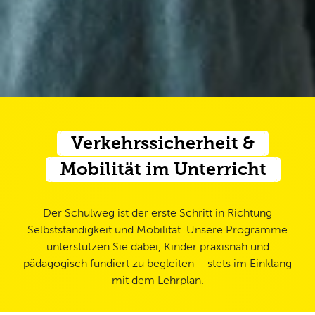
Verkehrssicherheit &
Mobilität im Unterricht
Der Schulweg ist der erste Schritt in Richtung
Selbstständigkeit und Mobilität. Unsere Programme
unterstützen Sie dabei, Kinder praxisnah und
pädagogisch fundiert zu begleiten – stets im Einklang
mit dem Lehrplan.