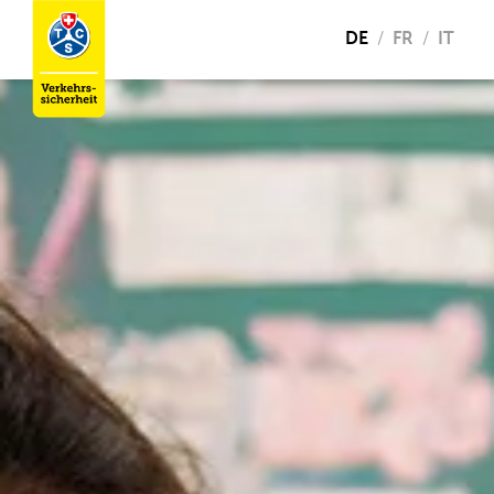
DE
FR
IT