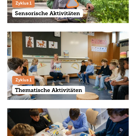
Zyklus 1
Sensorische Aktivitäten
Zyklus 1
Thematische Aktivitäten