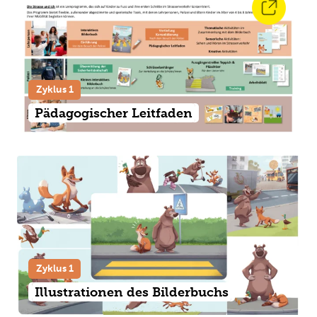
Zyklus 1
Pädagogischer Leitfaden
Zyklus 1
Illustrationen des Bilderbuchs