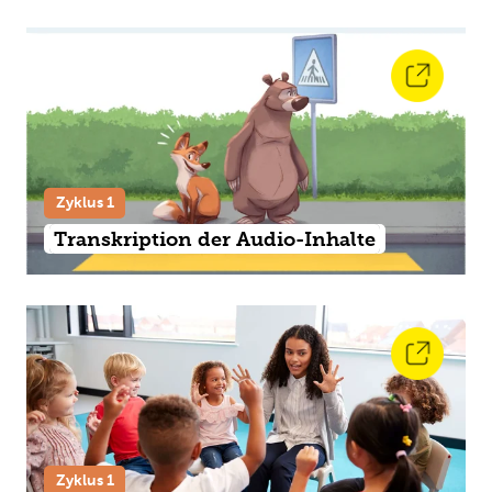
Zyklus 1
Transkription der Audio-Inhalte
Zyklus 1