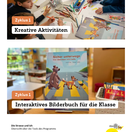
Zyklus 1
Kreative Aktivitäten
Zyklus 1
Interaktives Bilderbuch für die Klasse