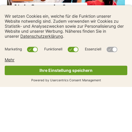
Lied «Queren der Strasse»
Zyklus 1
Set Fussgängerstreifen
Weitere Tools und Materialien