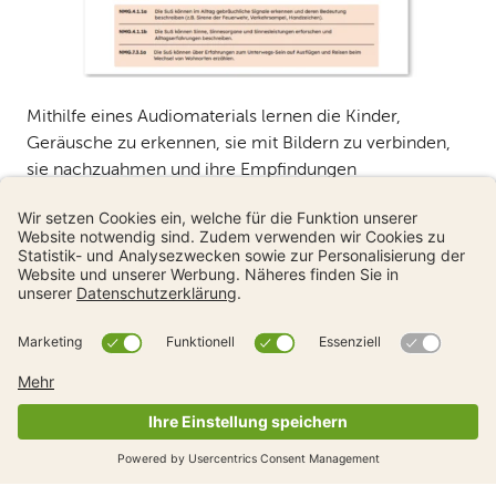
Mithilfe eines Audiomaterials lernen die Kinder,
Geräusche zu erkennen, sie mit Bildern zu verbinden,
sie nachzuahmen und ihre Empfindungen
auszudrücken.
Vorschau
Jetzt downloaden
Sensorische Aktivitäten für 6-