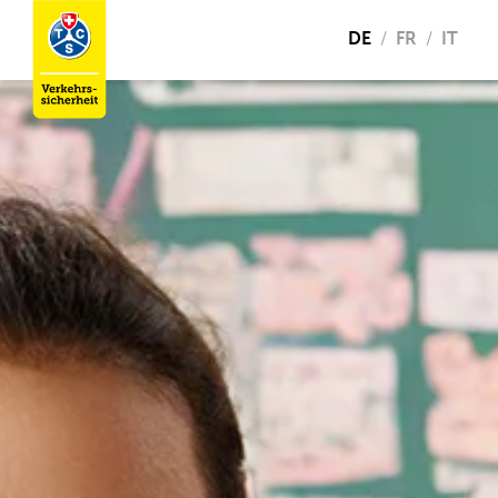
DE
FR
IT