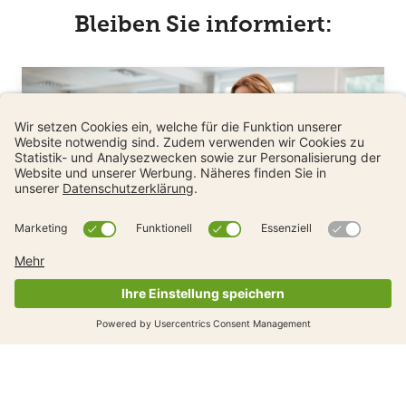
Bleiben Sie informiert:
Melden Sie sich zum Newsletter an
und erhalten Sie alles
Wissenswerte zu den
verschiedenen Materialien zur
Mobilität für Ihren Unterricht.