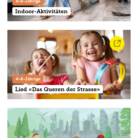
4-8-Jährige
Indoor-Aktivitäten
4-8-Jährige
Lied «Das Queren der Strasse»