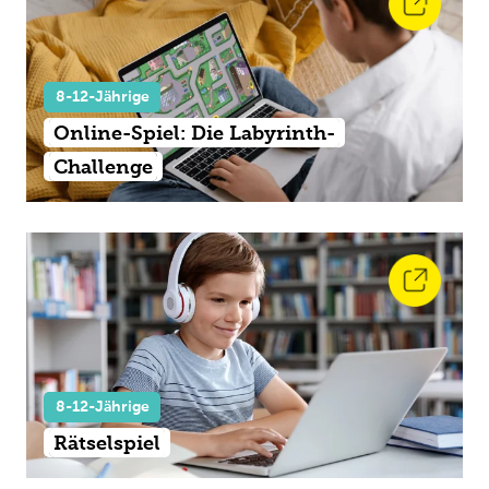
8-12-Jährige
Online-Spiel: Die Labyrinth-
Challenge
8-12-Jährige
Rätselspiel