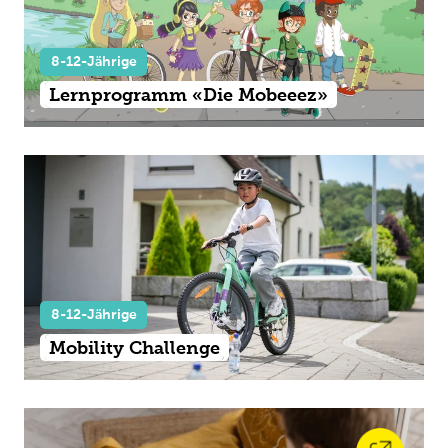
8-12-Jährige
Lernprogramm «Die Mobeeez»
8-12-Jährige
Mobility Challenge