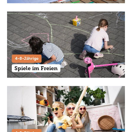
4-8-Jährige
Spiele im Freien