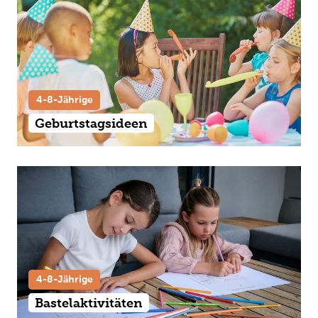
4-8-Jährige
Geburtstagsideen
4-8-Jährige
Bastelaktivitäten