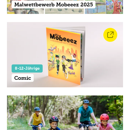
Malwettbewerb Mobeeez 2025
8-12-Jährige
Comic