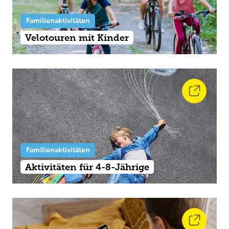
Familienaktivitäten
Velotouren mit Kinder
Familienaktivitäten
Aktivitäten für 4-8-Jährige