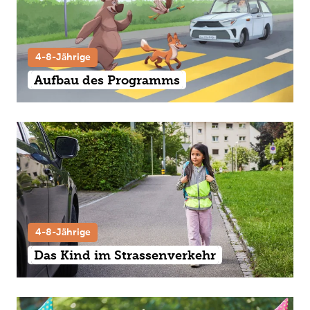
4-8-Jährige
Aufbau des Programms
4-8-Jährige
Das Kind im Strassenverkehr