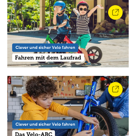
Clever und sicher Velo fahren
Fahren mit dem Laufrad
Clever und sicher Velo fahren
Das Velo-ABC