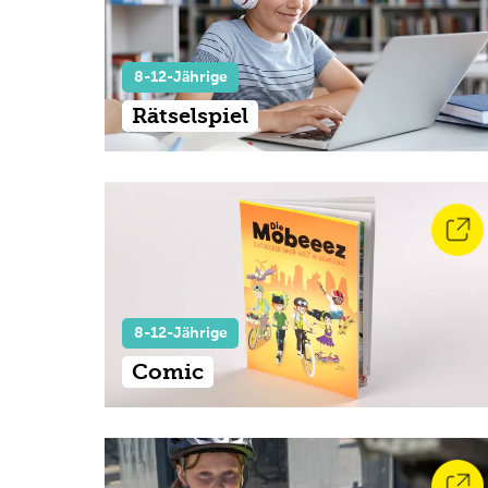
8-12-Jährige
Rätselspiel
8-12-Jährige
Comic