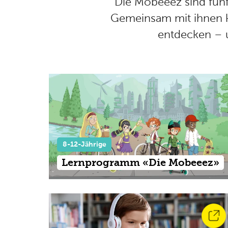
Die Mobeeez sind fünf
Gemeinsam mit ihnen kö
entdecken – u
8-12-Jährige
Lernprogramm «Die Mobeeez»