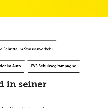
te Schritte im Strassenverkehr
der im Auto
FVS Schulwegkampagne
d in seiner