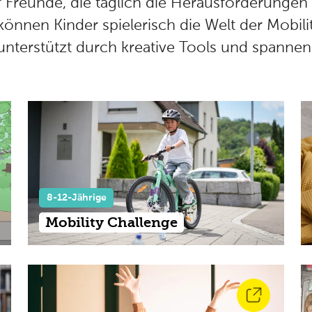
 Freunde, die täglich die Herausforderungen d
nnen Kinder spielerisch die Welt der Mobili
nterstützt durch kreative Tools und spannend
8-12-Jährige
Mobility Challenge