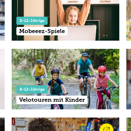
8-12-Jährige
Mobeeez-Spiele
8-12-Jährige
Velotouren mit Kinder