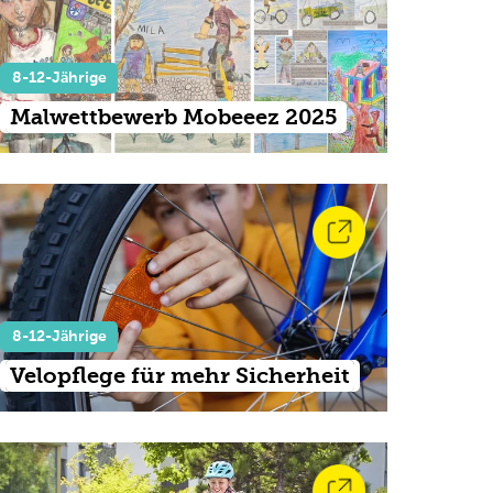
8-12-Jährige
Malwettbewerb Mobeeez 2025
8-12-Jährige
Velopflege für mehr Sicherheit