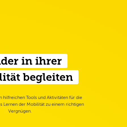
der in ihrer
ität begleiten
n hilfreichen Tools und Aktivitäten für die
s Lernen der Mobilität zu einem richtigen
Vergnügen.