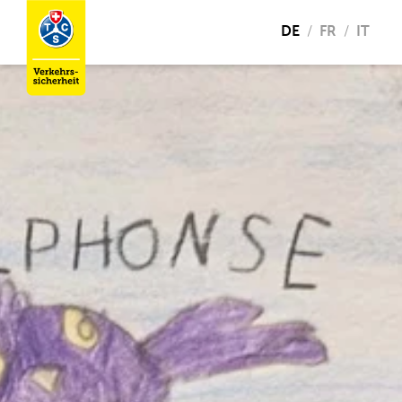
DE
FR
IT