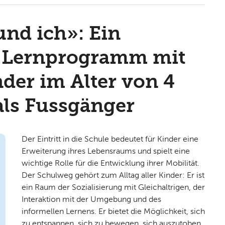
und ich»: Ein
s Lernprogramm mit
der im Alter von 4
als Fussgänger
Der Eintritt in die Schule bedeutet für Kinder eine
Erweiterung ihres Lebensraums und spielt eine
wichtige Rolle für die Entwicklung ihrer Mobilität.
Der Schulweg gehört zum Alltag aller Kinder: Er ist
ein Raum der Sozialisierung mit Gleichaltrigen, der
Interaktion mit der Umgebung und des
informellen Lernens. Er bietet die Möglichkeit, sich
zu entspannen, sich zu bewegen, sich auszutoben