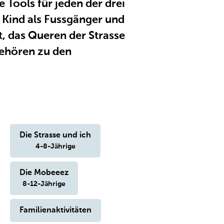
Tools für jeden der drei
s Kind als Fussgänger und
t, das Queren der Strasse
gehören zu den
Die Strasse und ich
4-8-Jährige
Die Mobeeez
8-12-Jährige
Familienaktivitäten