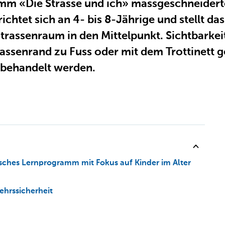
m «Die Strasse und ich» massgeschneiderte 
chtet sich an 4- bis 8-Jährige und stellt da
Strassenraum in den Mittelpunkt. Sichtbarkei
assenrand zu Fuss oder mit dem Trottinett 
 behandelt werden.
risches Lernprogramm mit Fokus auf Kinder im Alter
kehrssicherheit