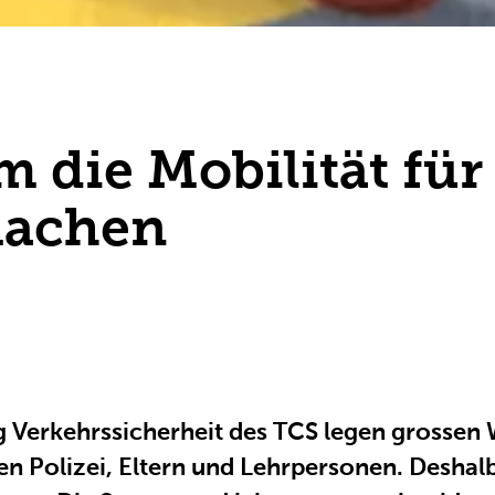
 die Mobilität für
machen
g Verkehrssicherheit des TCS legen grossen 
 Polizei, Eltern und Lehrpersonen. Deshalb