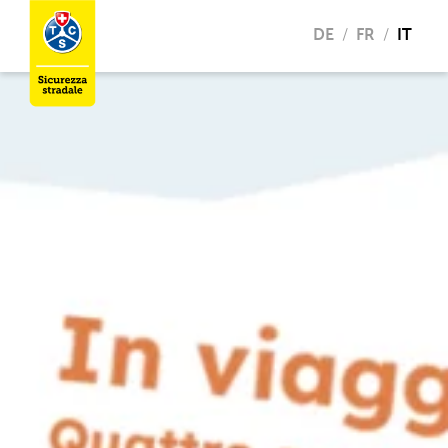
DE
FR
IT