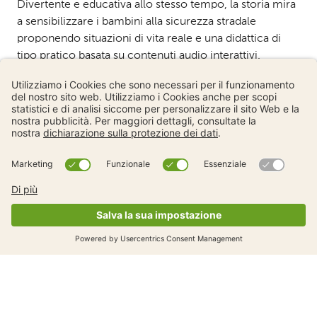
Divertente e educativa allo stesso tempo, la storia mira
a sensibilizzare i bambini alla sicurezza stradale
proponendo situazioni di vita reale e una didattica di
tipo pratico basata su contenuti audio interattivi.
Due versioni complementari
Il libro e i relativi contenuti audio sono disponibili in due
versioni:
un grande libro per la classe, corredato da una
guida pedagogica.
un piccolo libro per gli allievi in formato A5 da
distribuire quando si visita la classe.
Ordinare il piccolo libro