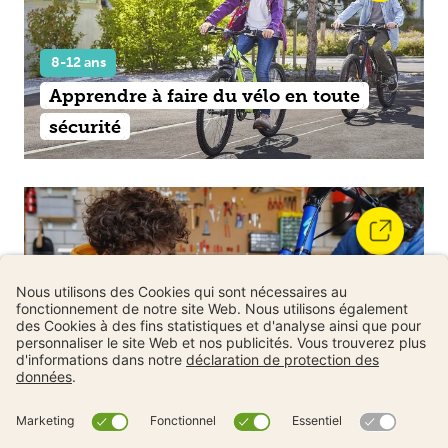
8-12 ans
Apprendre à faire du vélo en toute
sécurité
8-12 ans
L'ABC du vélo