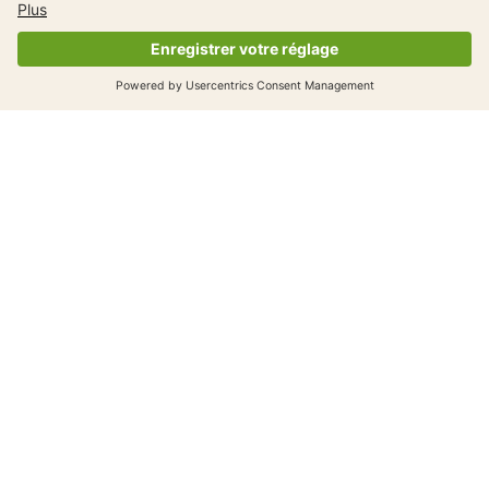
8-12 ans
Bien nettoyer son vélo
8-12 ans
Entretenir son vélo