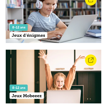
8-12 ans
Jeux d'énigmes
8-12 ans
Jeux Mobeeez