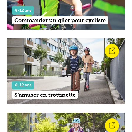
8-12 ans
Commander un gilet pour cycliste
8-12 ans
S'amuser en trottinette