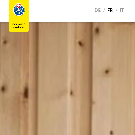
DE
FR
IT