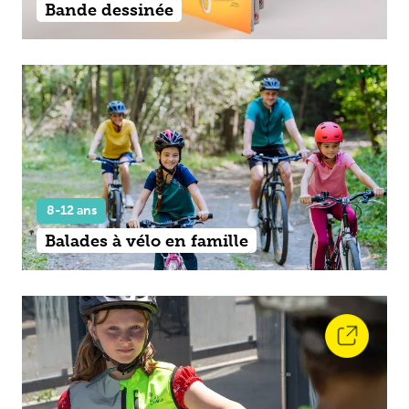
Bande dessinée
8-12 ans
Balades à vélo en famille