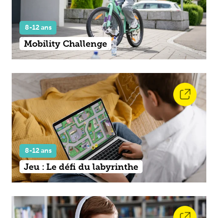
8-12 ans
Mobility Challenge
8-12 ans
Jeu : Le défi du labyrinthe