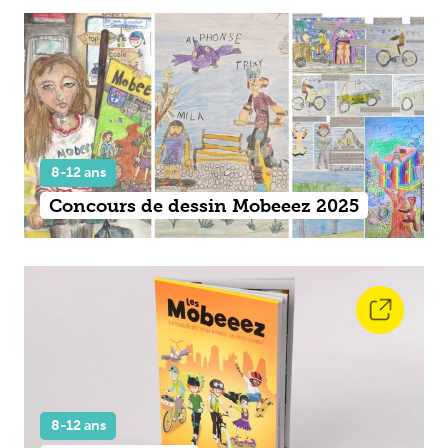
8-12 ans
Concours de dessin Mobeeez 2025
8-12 ans