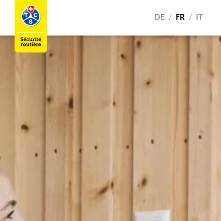
DE
FR
IT