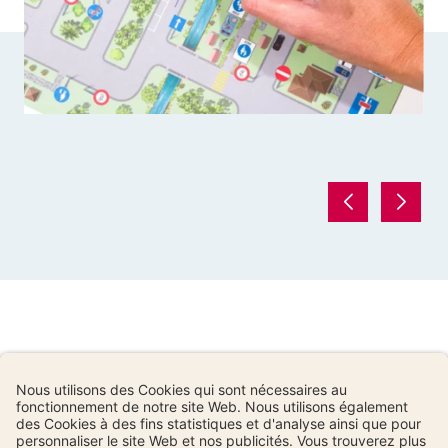
Restez informé/e :