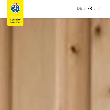
DE
FR
IT