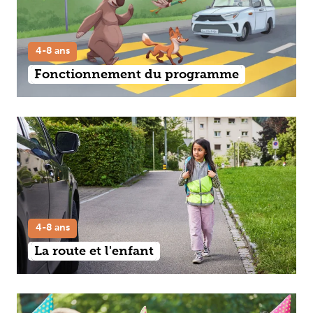
4-8 ans
Fonctionnement du programme
4-8 ans
La route et l'enfant