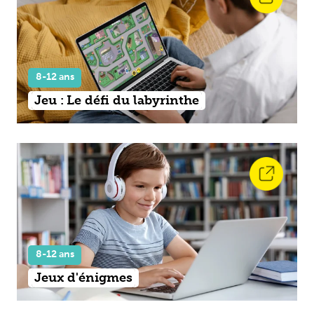
8-12 ans
Jeu : Le défi du labyrinthe
8-12 ans
Jeux d'énigmes