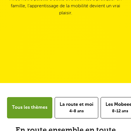
famille, l'apprentissage de la mobilité devient un vrai
plaisir.
La route et moi
Les Mobee
Tous les thèmes
4-8 ans
8-12 ans
En route ensemble en toute