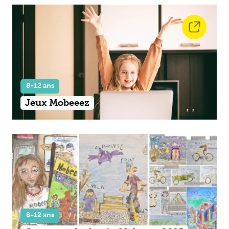
8-12 ans
Jeux Mobeeez
8-12 ans