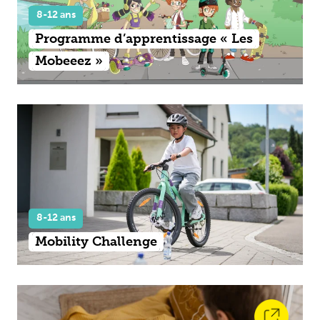
8-12 ans
Programme d’apprentissage « Les
Mobeeez »
8-12 ans
Mobility Challenge