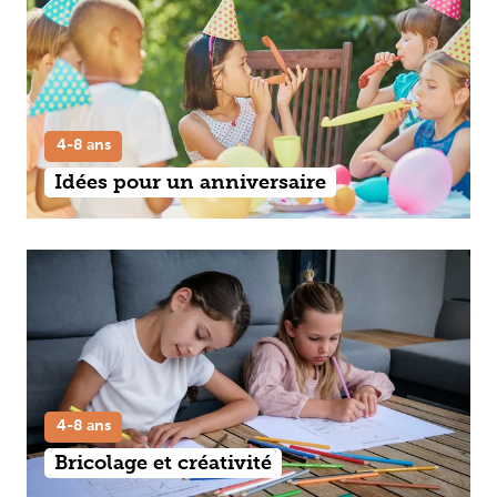
4-8 ans
Idées pour un anniversaire
4-8 ans
Bricolage et créativité