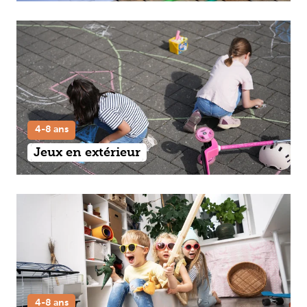
4-8 ans
Jeux en extérieur
4-8 ans