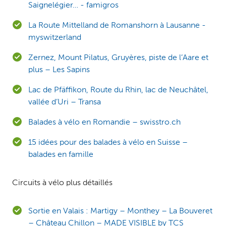
Saignelégier… - famigros
La Route Mittelland de Romanshorn à Lausanne -
myswitzerland
Zernez, Mount Pilatus, Gruyères, piste de l’Aare et
plus – Les Sapins
Lac de Pfäffikon, Route du Rhin, lac de Neuchâtel,
vallée d’Uri – Transa
Balades à vélo en Romandie – swisstro.ch
15 idées pour des balades à vélo en Suisse –
balades en famille
Circuits à vélo plus détaillés
Sortie en Valais : Martigy – Monthey – La Bouveret
– Château Chillon – MADE VISIBLE by TCS