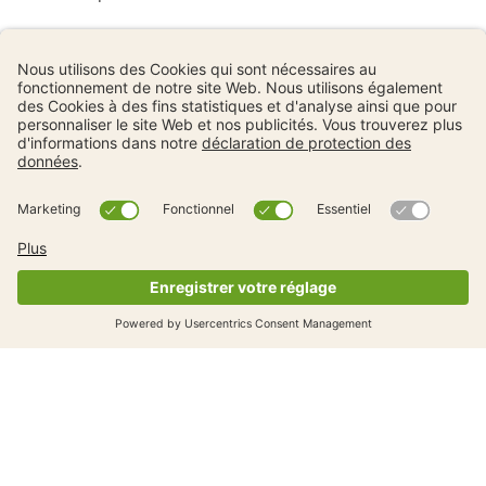
En savoir plus