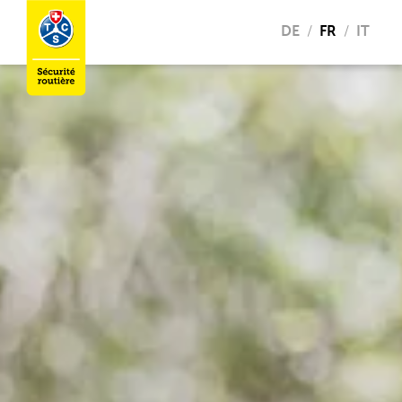
DE
FR
IT