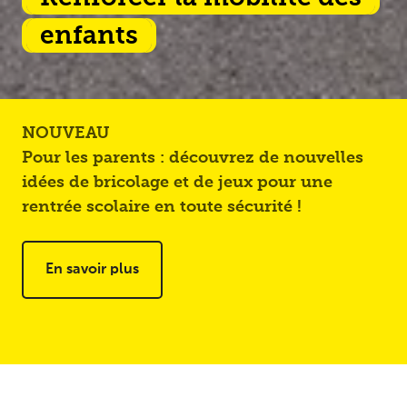
enfants
NOUVEAU
N
Pour les parents : découvrez de nouvelles
Po
idées de bricolage et de jeux pour une
ac
rentrée scolaire en toute sécurité !
vo
En savoir plus