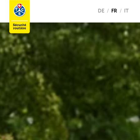
DE
FR
IT