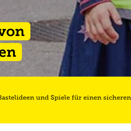
 von
ken
astelideen und Spiele für einen sicheren