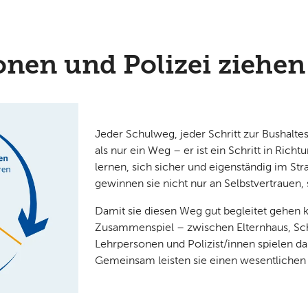
onen und Polizei ziehe
Jeder Schulweg, jeder Schritt zur Bushaltes
als nur ein Weg – er ist ein Schritt in Rich
lernen, sich sicher und eigenständig im S
gewinnen sie nicht nur an Selbstvertrauen, 
Damit sie diesen Weg gut begleitet gehen k
Zusammenspiel – zwischen Elternhaus, Schu
Lehrpersonen und Polizist/innen spielen da
Gemeinsam leisten sie einen wesentlichen 