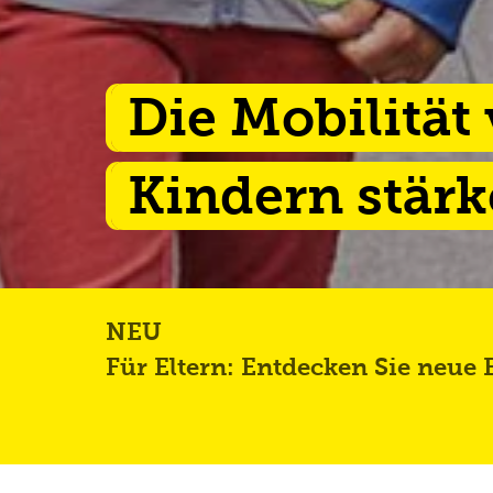
Die Mobilität
Kindern stär
NEU
Für Eltern: Entdecken Sie neue B