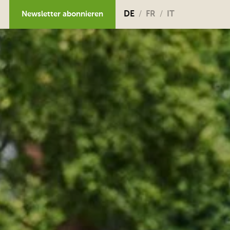
Newsletter abonnieren
DE
FR
IT