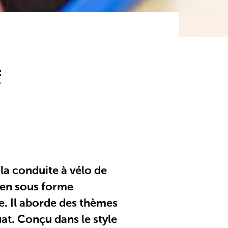
f
 la conduite à vélo de
bien sous forme
e. Il aborde des thèmes
quat. Conçu dans le style