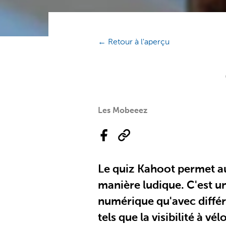
← Retour à l'aperçu
Les Mobeeez
Le quiz Kahoot permet aux
manière ludique. C'est un
numérique qu'avec différ
tels que la visibilité à v