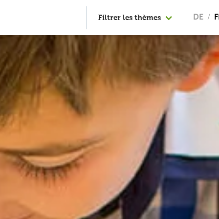
Filtrer les thèmes
DE
F