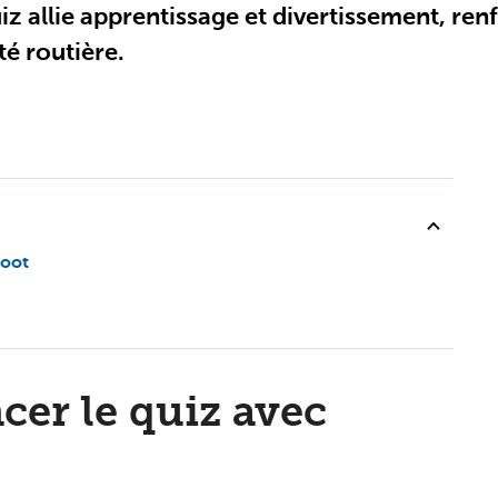
z allie apprentissage et divertissement, renf
té routière.
hoot
er le quiz avec