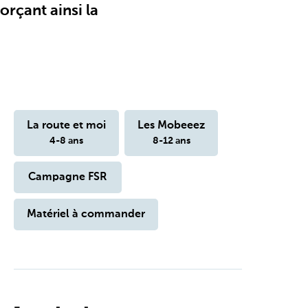
orçant ainsi la
La route et moi
Les Mobeeez
4-8 ans
8-12 ans
Campagne FSR
Matériel à commander