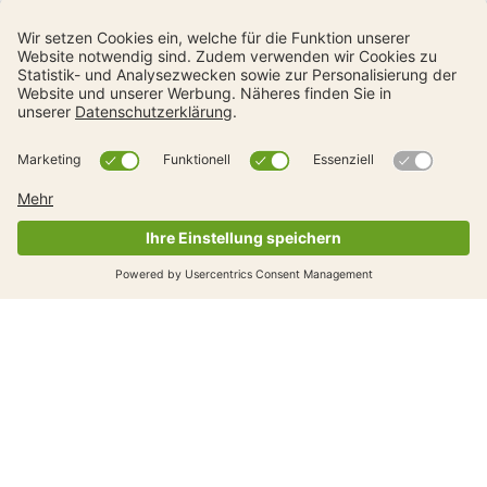
Kampagnenmaterial für Eltern
und Privatpersonen
Wir stellen Ihnen kostenloses Kampagnenmaterial zur
Verfügung – von kleinen Bannern und
Bastelanleitungen bis hin zu einem Autoduft als
Geschenk. Laden Sie das Material direkt herunter oder
bestellen Sie es.
Material zum Herunterladen