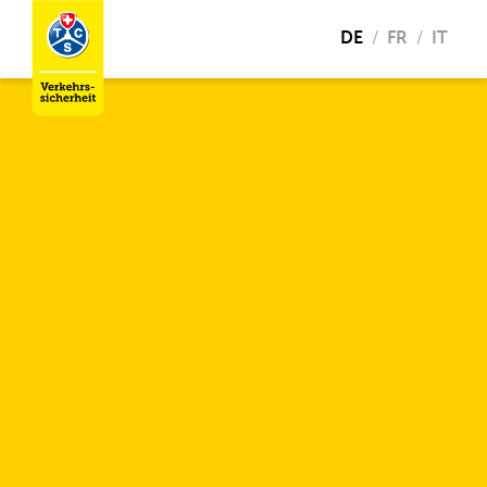
DE
FR
IT