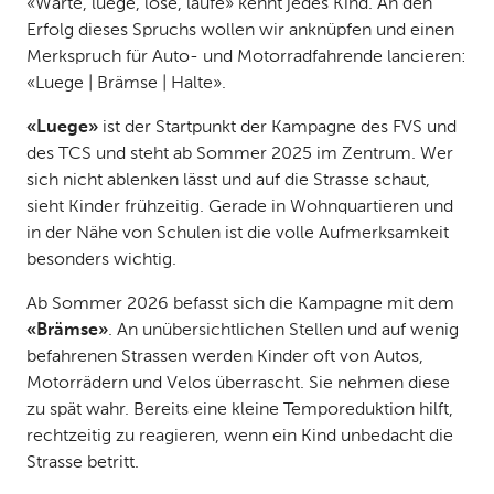
«Warte, luege, lose, laufe» kennt jedes Kind. An den
Erfolg dieses Spruchs wollen wir anknüpfen und einen
Merkspruch für Auto- und Motorradfahrende lancieren:
«Luege | Brämse | Halte».
«Luege»
ist der Startpunkt der Kampagne des FVS und
des TCS und steht ab Sommer 2025 im Zentrum. Wer
sich nicht ablenken lässt und auf die Strasse schaut,
sieht Kinder frühzeitig. Gerade in Wohnquartieren und
in der Nähe von Schulen ist die volle Aufmerksamkeit
besonders wichtig.
Ab Sommer 2026 befasst sich die Kampagne mit dem
«Brämse»
. An unübersichtlichen Stellen und auf wenig
befahrenen Strassen werden Kinder oft von Autos,
Motorrädern und Velos überrascht. Sie nehmen diese
zu spät wahr. Bereits eine kleine Temporeduktion hilft,
rechtzeitig zu reagieren, wenn ein Kind unbedacht die
Strasse betritt.