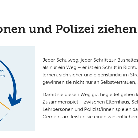
onen und Polizei ziehe
Jeder Schulweg, jeder Schritt zur Bushaltes
als nur ein Weg – er ist ein Schritt in Rich
lernen, sich sicher und eigenständig im S
gewinnen sie nicht nur an Selbstvertrauen, 
Damit sie diesen Weg gut begleitet gehen k
Zusammenspiel – zwischen Elternhaus, Schu
Lehrpersonen und Polizist/innen spielen da
Gemeinsam leisten sie einen wesentlichen 