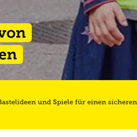
 von
ken
astelideen und Spiele für einen sicheren