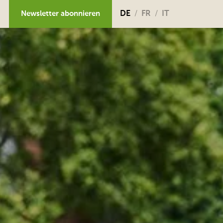
Newsletter abonnieren
DE
FR
IT