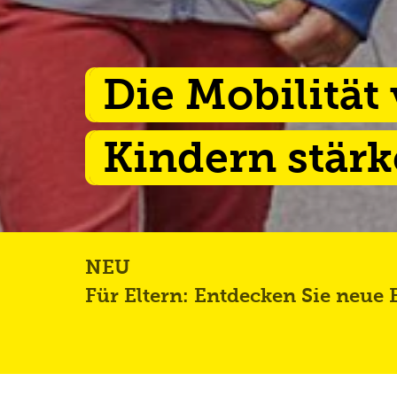
Die Mobilität
Kindern stär
NEU
Für Eltern: Entdecken Sie neue B