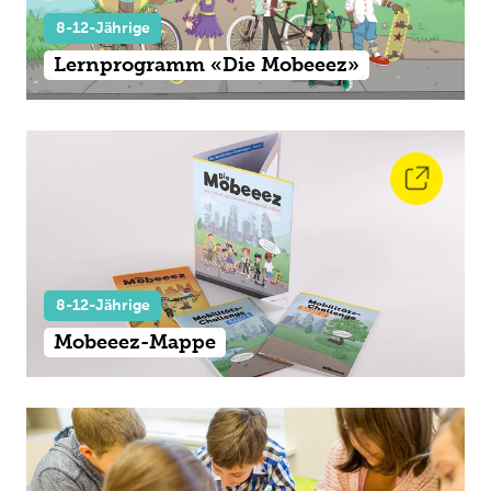
8-12-Jährige
Lernprogramm «Die Mobeeez»
8-12-Jährige
Mobeeez-Mappe