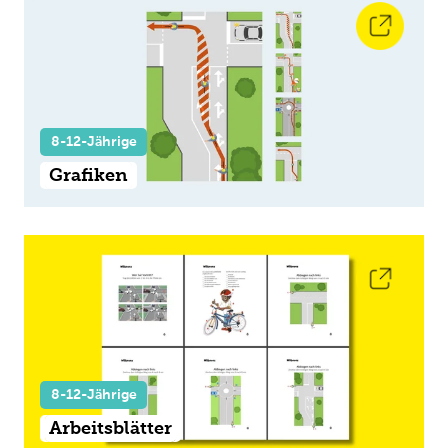
8-12-Jährige
Grafiken
8-12-Jährige
Arbeitsblätter