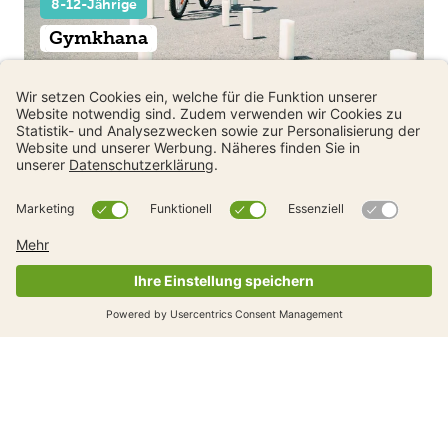
8-12-Jährige
Gymkhana
Weitere Tools und Materialien
8-12-Jährige