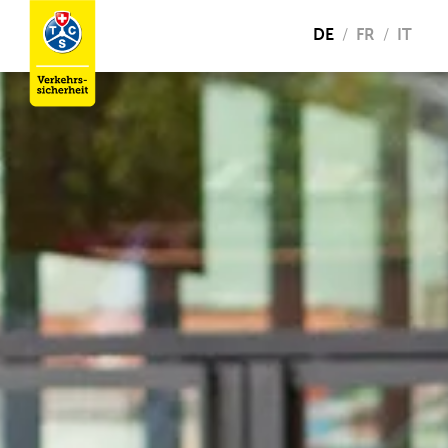
DE
FR
IT