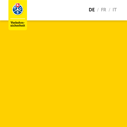
DE
FR
IT