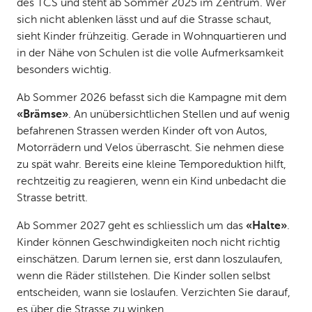
des TCS und steht ab Sommer 2025 im Zentrum. Wer
sich nicht ablenken lässt und auf die Strasse schaut,
sieht Kinder frühzeitig. Gerade in Wohnquartieren und
in der Nähe von Schulen ist die volle Aufmerksamkeit
besonders wichtig.
Ab Sommer 2026 befasst sich die Kampagne mit dem
«Brämse»
. An unübersichtlichen Stellen und auf wenig
befahrenen Strassen werden Kinder oft von Autos,
Motorrädern und Velos überrascht. Sie nehmen diese
zu spät wahr. Bereits eine kleine Temporeduktion hilft,
rechtzeitig zu reagieren, wenn ein Kind unbedacht die
Strasse betritt.
Ab Sommer 2027 geht es schliesslich um das
«Halte»
.
Kinder können Geschwindigkeiten noch nicht richtig
einschätzen. Darum lernen sie, erst dann loszulaufen,
wenn die Räder stillstehen. Die Kinder sollen selbst
entscheiden, wann sie loslaufen. Verzichten Sie darauf,
es über die Strasse zu winken.