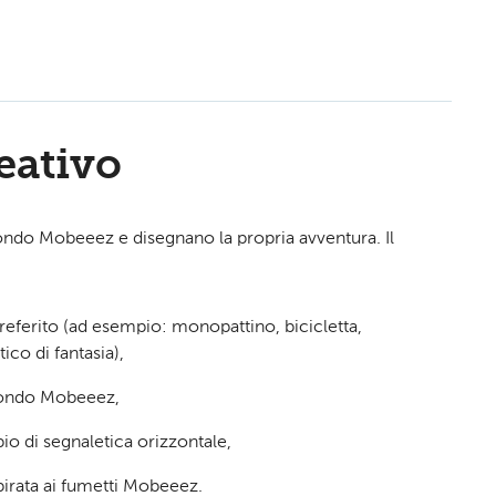
reativo
mondo Mobeeez e disegnano la propria avventura. Il
referito (ad esempio: monopattino, bicicletta,
ico di fantasia),
mondo Mobeeez,
io di segnaletica orizzontale,
pirata ai fumetti Mobeeez.