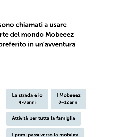
 sono chiamati a usare
r parte del mondo Mobeeez
 preferito in un’avventura
La strada e io
I Mobeeez
4-8 anni
8–12 anni
Attività per tutta la famiglia
I primi passi verso la mobilità