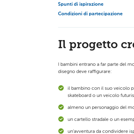
Spunti di ispirazione
Condizioni di partecipazione
Il progetto c
I bambini entrano a far parte del 
disegno deve raffigurare:
il bambino con il suo veicolo p
skateboard o un veicolo futurist
almeno un personaggio del 
un cartello stradale o un esemp
un’avventura da condividere is