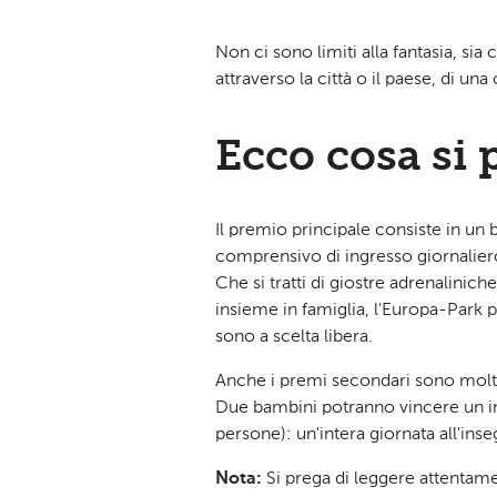
Non ci sono limiti alla fantasia, sia 
attraverso la città o il paese, di u
Ecco cosa si 
Il premio principale consiste in un
comprensivo di ingresso giornaliero
Che si tratti di giostre adrenalini
insieme in famiglia, l'Europa-Park 
sono a scelta libera.
Anche i premi secondari sono molto
Due bambini potranno vincere un ing
persone): un'intera giornata all'ins
Nota:
Si prega di leggere attentame