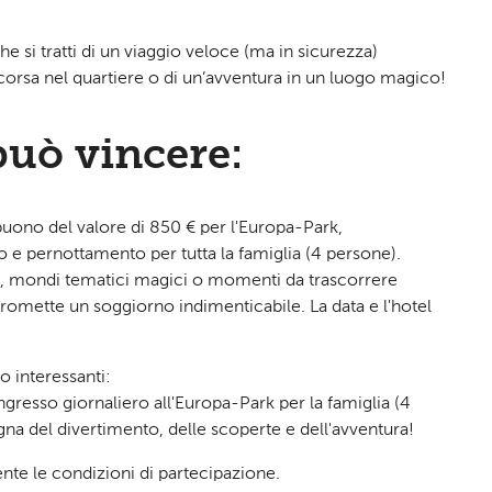
che si tratti di un viaggio veloce (ma in sicurezza)
na corsa nel quartiere o di un’avventura in un luogo magico!
può vincere:
 buono del valore di 850 € per l'Europa-Park,
 e pernottamento per tutta la famiglia (4 persone).
che, mondi tematici magici o momenti da trascorrere
promette un soggiorno indimenticabile. La data e l'hotel
 interessanti:
resso giornaliero all'Europa-Park per la famiglia (4
egna del divertimento, delle scoperte e dell'avventura!
nte le condizioni di partecipazione.